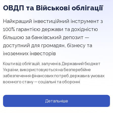
ОВДП та Військові облігації
Найкращий інвестиційний інструмент з
100% гарантією держави та дохідністю
більшою за банківський депозит —
доступний для громадян, бізнесу та
іноземних інвесторів
Кошти від облігацій, залучені в Державний бюджет
України, використовуються на безперебійне
забезпечення фінансових потреб держави в умовах
воєнного стану — соціальні та оборонні
Детальніше