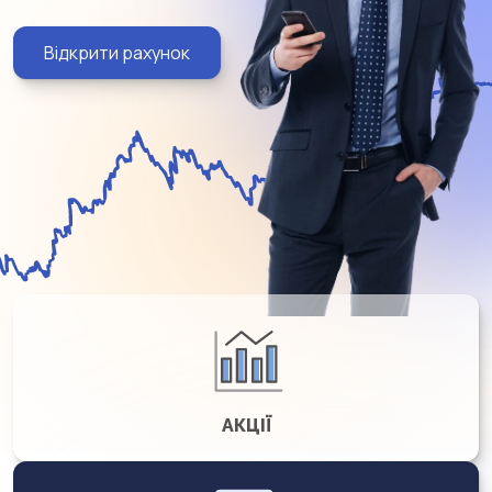
Відкрити рахунок
АКЦІЇ