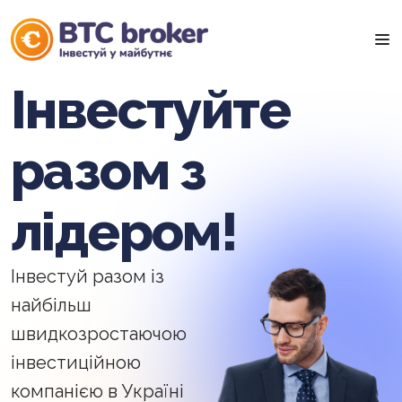
Інвестуйте
разом з
лідером!
Інвестуй разом із
найбільш
швидкозростаючою
інвестиційною
компанією в Україні