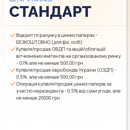
СТАНДАРТ
Відкриття рахунку в цінних паперах -
БЕЗКОШТОВНО (для фіз. осіб)
Купівля/продаж ОВДП та акцій/облігацій
вітчизняних емітентів на організованому ринку
- 0,1% але не менше 500,00 грн
Купівля/продаж євробондів України (ОЗДП) -
0,5%, але не менше 500,00 грн
Операція купівля/продаж цінних паперів за
участю нерезидента - 0,5% від суми угоди, але
не менше 20000 грн