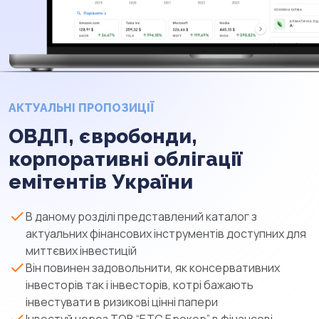
АКТУАЛЬНІ ПРОПОЗИЦІЇ
ОВДП, євробонди,
корпоративні облігації
емітентів України
В даному розділі представлений каталог з
актуальних фінансових інструментів доступних для
миттєвих інвестицій
Він повинен задовольнити, як консервативних
інвесторів так і інвесторів, котрі бажають
інвестувати в ризикові цінні папери