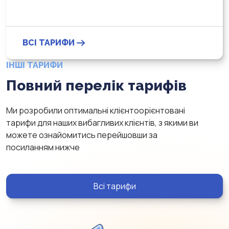
ВСІ ТАРИФИ
ІНШІ ТАРИФИ
Повний перелік тарифів
Ми розробили оптимальні клієнтоорієнтовані
тарифи для наших вибагливих клієнтів, з якими ви
можете ознайомитись перейшовши за
посиланням нижче
Всі тарифи