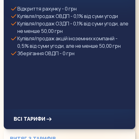
Відкриття рахунку - 0 грн
Купівля/продаж ОВДП - 0,1% від суми угоди
Купівля/продаж ОЗДП - 0,1% від суми угоди, але
не менше 50,00 грн
Купівля/продаж акцій іноземних компаній -
0,5% від суми угоди, але не менше 50,00 грн
Зберігання ОВДП - 0 грн
ВСІ ТАРИФИ
ВИТЯГ З ТАРИФІВ