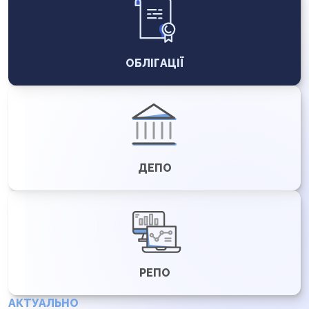
ОБЛІГАЦІЇ
ДЕПО
РЕПО
АКТУАЛЬНО