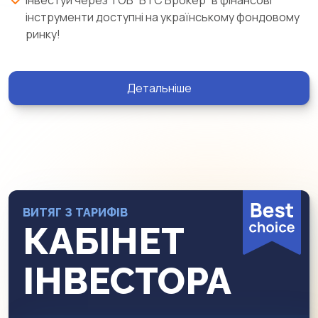
Інвестуй через ТОВ “БТС Брокер” в фінансові
інструменти доступні на українському фондовому
ринку!
Детальніше
ВИТЯГ З ТАРИФІВ
КАБІНЕТ
ІНВЕСТОРА