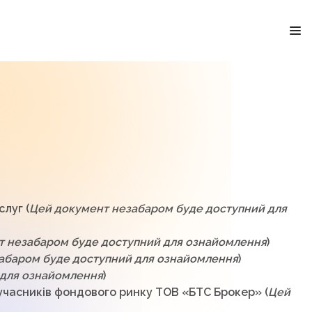
луг (
Цей документ незабаром буде доступний для
т незабаром буде доступний для ознайомлення
)
абаром буде доступний для ознайомлення
)
 для ознайомлення
)
 учасників фондового ринку ТОВ «БТС Брокер» (
Цей