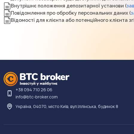
Внутрішнє положення депозитарної установи (
за
Повідомлення про обробку персональних даних (
з
Відомості для клієнта або потенційного клієнта згі
+38 094 710 26 06
info@btc-broker.com
Україна, 04070, місто Київ, вул.Іллінська, будинок 8