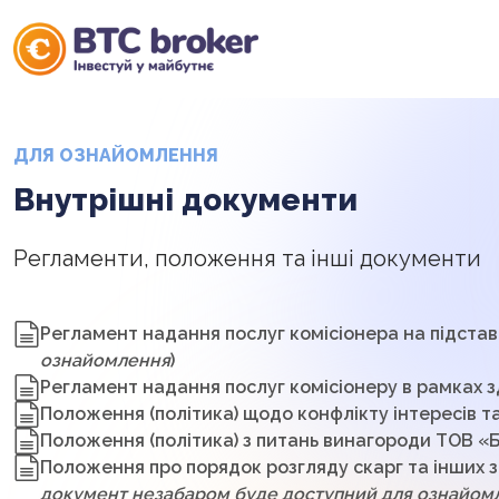
ДЛЯ ОЗНАЙОМЛЕННЯ
Внутрішні документи
Регламенти, положення та інші документи
Регламент надання послуг комісіонера на підстав
ознайомлення
)
Регламент надання послуг комісіонеру в рамках з
Положення (політика) щодо конфлікту інтересів т
Положення (політика) з питань винагороди ТОВ «Б
Положення про порядок розгляду скарг та інших з
документ незабаром буде доступний для ознайом