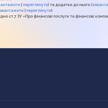
вантажити
|
переглянути
) та додатки до нього (
завант
авантажити
|
переглянути
)
дно ст.7 ЗУ «Про фінансові послуги та фінансові компан