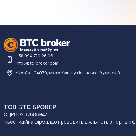
+38 094 710 26 06
info@btc-broker.com
Україна, 04070, місто Київ, вул.Іллінська, будинок 8
ТОВ БТС БРОКЕР
ЄДРПОУ 37686943
Інвестиційна фірма, що проводить діяльність з торгівлі