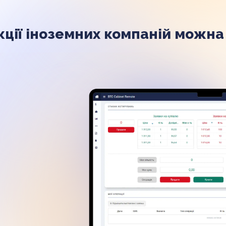
кції іноземних компаній можна